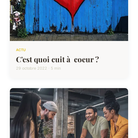
ACTU
C'est quoi cuit à coeur ?
29 octobre 2022 · 5 min