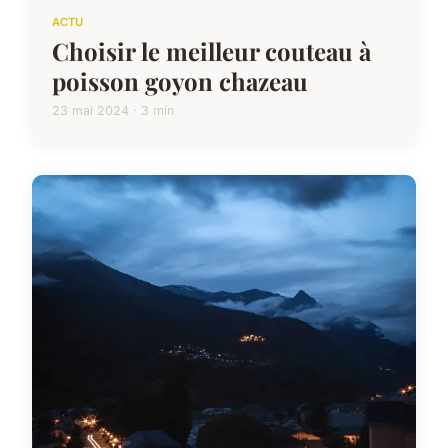
ACTU
Choisir le meilleur couteau à
poisson goyon chazeau
23 mai 2024 · 3 min