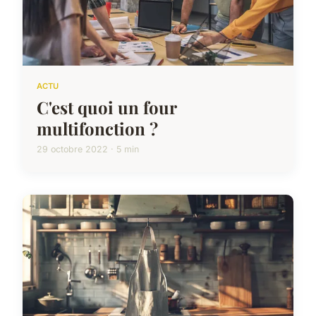
ACTU
C'est quoi un four
multifonction ?
29 octobre 2022 · 5 min