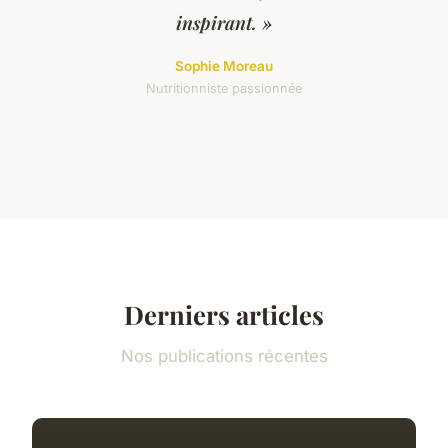
inspirant. »
Sophie Moreau
Nutritionniste passionnée
Derniers articles
Nos publications récentes