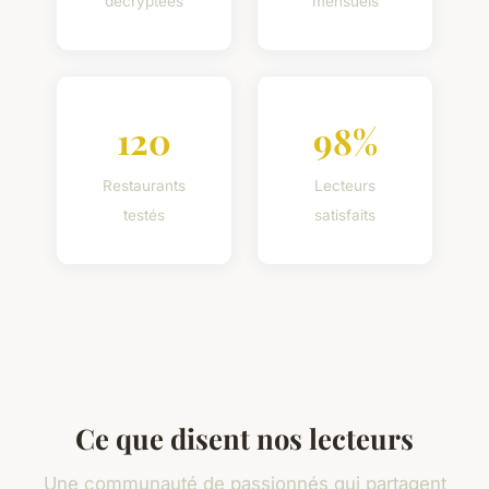
décryptées
mensuels
120
98%
Restaurants
Lecteurs
testés
satisfaits
Ce que disent nos lecteurs
Une communauté de passionnés qui partagent