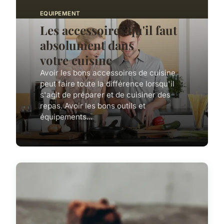
EQUIPEMENT
Les accessoires qu'il faut
absolument dans
votre cuisine
Avoir les bons accessoires de cuisine
peut faire toute la différence lorsqu'il
s'agit de préparer et de cuisiner des
repas. Avoir les bons outils et
équipements...