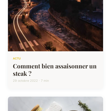
ACTU
Comment bien assaisonner un
steak ?
29 octobre 2022 · 7 min