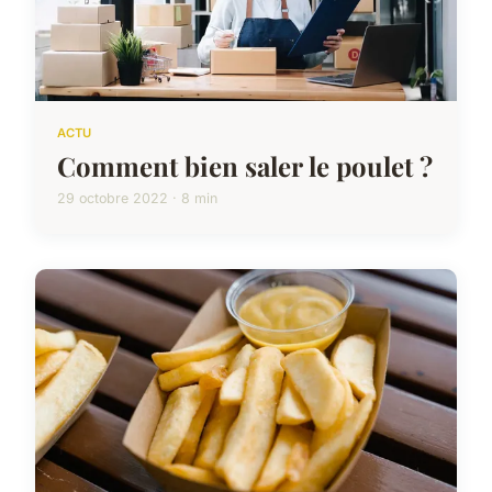
ACTU
Comment bien saler le poulet ?
29 octobre 2022 · 8 min