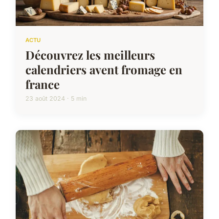
ACTU
Découvrez les meilleurs
calendriers avent fromage en
france
23 août 2024 · 5 min