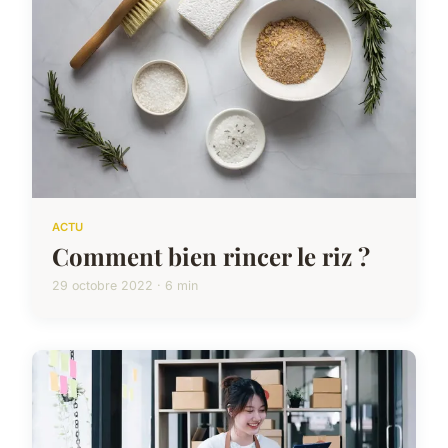
ACTU
Comment bien rincer le riz ?
29 octobre 2022 · 6 min