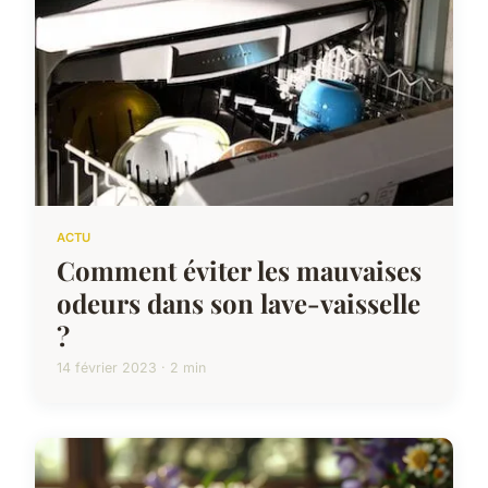
ACTU
Comment éviter les mauvaises
odeurs dans son lave-vaisselle
?
14 février 2023 · 2 min