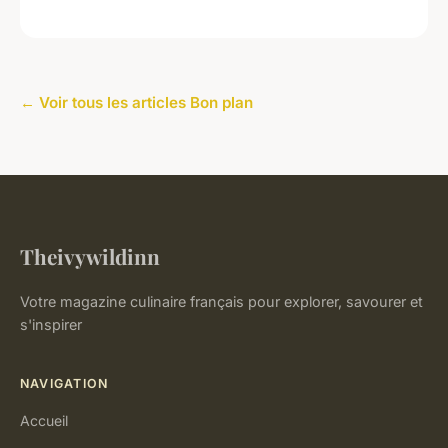
← Voir tous les articles Bon plan
Theivywildinn
Votre magazine culinaire français pour explorer, savourer et
s'inspirer
NAVIGATION
Accueil