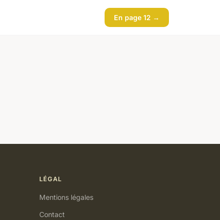
En page 12 →
LÉGAL
Mentions légales
Contact