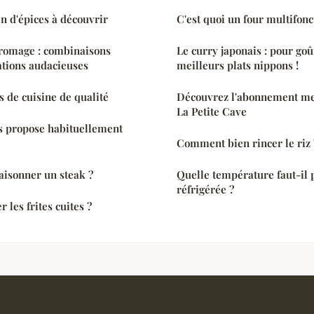
in d'épices à découvrir
C'est quoi un four multifonc
fromage : combinaisons
Le curry japonais : pour goû
ations audacieuses
meilleurs plats nippons !
s de cuisine de qualité
Découvrez l'abonnement me
La Petite Cave
s propose habituellement
Comment bien rincer le riz 
isonner un steak ?
Quelle température faut-il 
réfrigérée ?
les frites cuites ?