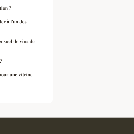
tion ?
ter à l'un des
nsuel de vins de
?
pour une vitrine