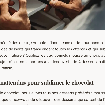
péché des dieux, symbole d'indulgence et de gourmandise.
e des desserts qui transcendent toutes les attentes et qui s
ieuse matière ? Oubliez les traditionnels mousse au chocola
ujourd'hui, nous partons à la découverte de 4 desserts ina
plaisir.
inattendus pour sublimer le chocolat
 de chocolat, nous avons tous nos desserts préférés : mouss
 que diriez-vous de découvrir des desserts qui sortent de l'