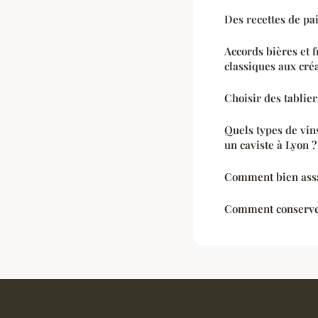
Des recettes de pa
Accords bières et 
classiques aux cré
Choisir des tablier
Quels types de vin
un caviste à Lyon ?
Comment bien assa
Comment conserver 