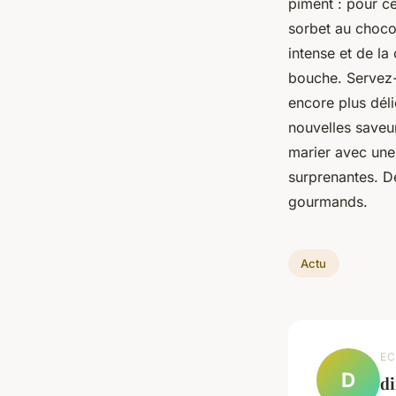
piment : pour ce
sorbet au chocol
intense et de la
bouche. Servez-
encore plus déli
nouvelles saveur
marier avec une
surprenantes. 
gourmands.
Actu
EC
D
di