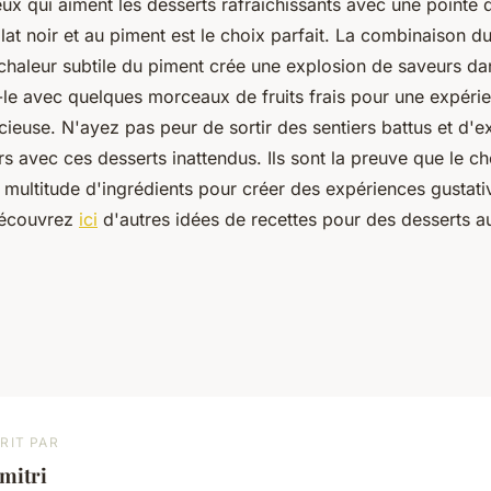
ux qui aiment les desserts rafraîchissants avec une pointe d
at noir et au piment est le choix parfait. La combinaison du
 chaleur subtile du piment crée une explosion de saveurs da
le avec quelques morceaux de fruits frais pour une expérie
cieuse. N'ayez pas peur de sortir des sentiers battus et d'e
s avec ces desserts inattendus. Ils sont la preuve que le ch
 multitude d'ingrédients pour créer des expériences gustati
Découvrez
ici
d'autres idées de recettes pour des desserts a
RIT PAR
mitri