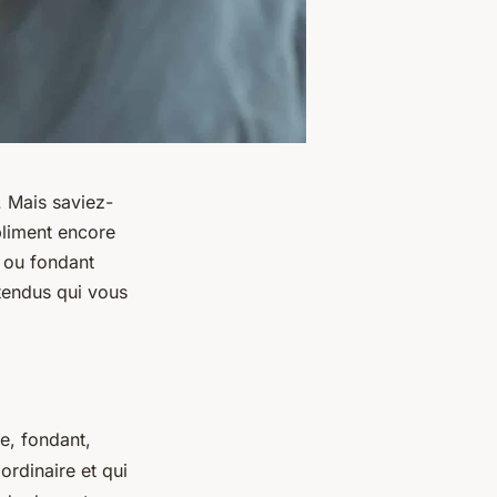
 Mais saviez-
ubliment encore
t ou fondant
ttendus qui vous
e, fondant,
ordinaire et qui