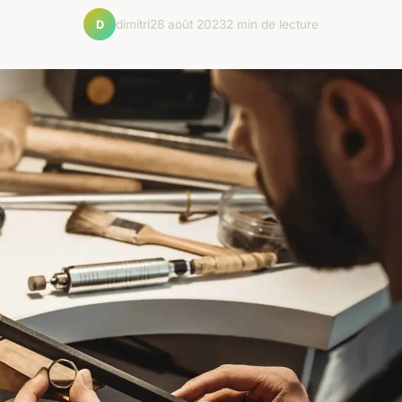
dimitri
28 août 2023
2 min de lecture
D