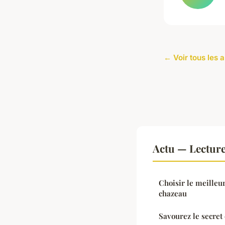
← Voir tous les a
Actu — Lectur
Choisir le meilleu
chazeau
Savourez le secret