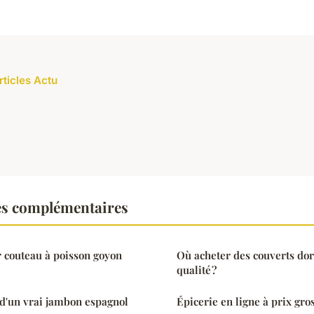
rticles Actu
es complémentaires
r couteau à poisson goyon
Où acheter des couverts dor
qualité ?
 d'un vrai jambon espagnol
Épicerie en ligne à prix gros