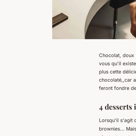
Chocolat, doux 
vous qu'il exist
plus cette délic
chocolaté,,car a
feront fondre de 
4 desserts 
Lorsqu'il s'agit
brownies... Mais