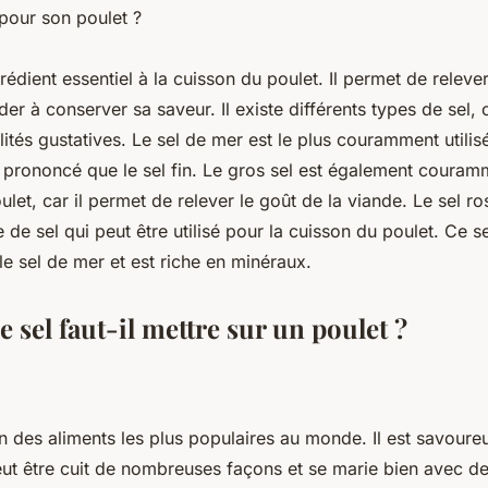
 pour son poulet ?
grédient essentiel à la cuisson du poulet. Il permet de relever
ider à conserver sa saveur. Il existe différents types de sel,
ités gustatives. Le sel de mer est le plus couramment utilisé
s prononcé que le sel fin. Le gros sel est également couramm
ulet, car il permet de relever le goût de la viande. Le sel r
e de sel qui peut être utilisé pour la cuisson du poulet. Ce s
e sel de mer et est riche en minéraux.
sel faut-il mettre sur un poulet ?
un des aliments les plus populaires au monde. Il est savoure
 peut être cuit de nombreuses façons et se marie bien avec 