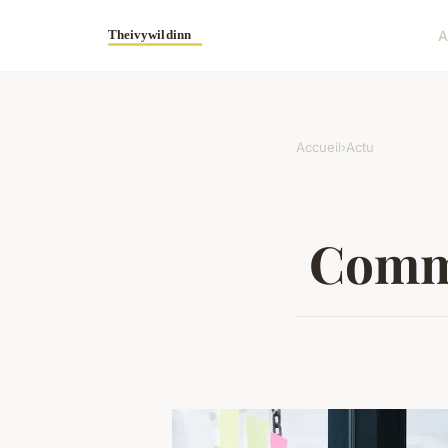
A
Accueil
›
Actu
Comme