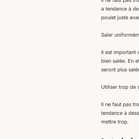
Il ne faut pas tr
a tendance à des
poulet juste avan
Saler uniformém
Il est important 
bien salée. En e
seront plus sal
Utiliser trop de 
Il ne faut pas tr
tendance à dessé
mettre trop.