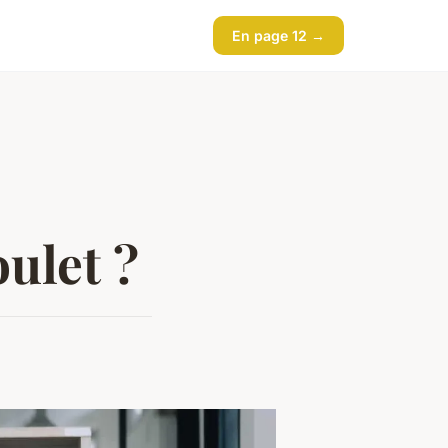
En page 12 →
ulet ?