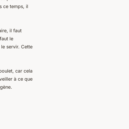
s ce temps, il
re, il faut
faut le
le servir. Cette
poulet, car cela
veiller à ce que
ogène.