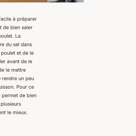
facile à préparer
 de bien saler
poulet. La
tre du sel dans
poulet et de le
ler avant de le
de le mettre
e rendre un peu
cuisson. Pour ce
de permet de bien
 plusieurs
ent le mieux.