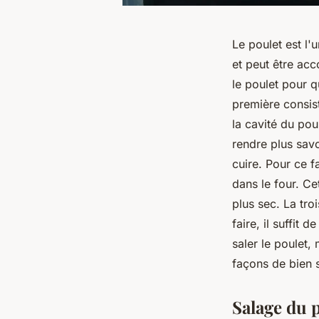
Le poulet est l'
et peut être ac
le poulet pour qu
première consiste
la cavité du pou
rendre plus savo
cuire. Pour ce fa
dans le four. Ce
plus sec. La tro
faire, il suffit
saler le poulet,
façons de bien s
Salage du p