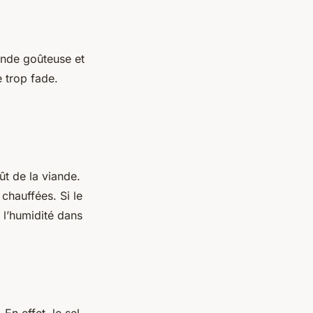
ande goûteuse et
e trop fade.
ût de la viande.
 chauffées. Si le
r l’humidité dans