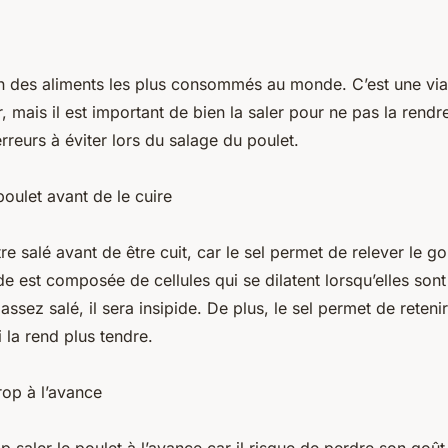
’un des aliments les plus consommés au monde. C’est une vi
r, mais il est important de bien la saler pour ne pas la rendr
rreurs à éviter lors du salage du poulet.
poulet avant de le cuire
tre salé avant de être cuit, car le sel permet de relever le go
nde est composée de cellules qui se dilatent lorsqu’elles sont
assez salé, il sera insipide. De plus, le sel permet de reteni
i la rend plus tendre.
trop à l’avance