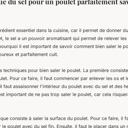
ue du sel pour un poulet parfaitement s
grédient essentiel dans la cuisine, car il permet de donner d
et, le sel a un pouvoir aromatisant qui permet de relever le
pourquoi il est important de savoir comment bien saler le po
voureux et parfaitement cuit.
urs techniques pour bien saler le poulet. La première consiste
oulet. Pour ce faire, il faut commencer par enlever les os et 
 il faut assaisonner l'intérieur du poulet avec du sel et des h
est important de ne pas trop saler le poulet, car cela risquer
que consiste à saler la surface du poulet. Pour ce faire, il
le poulet avec du sel fin. Ensuite, il faut le placer dans un 