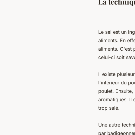
La techniq
Le sel est un in
aliments. En eff
aliments. C'est 
celui-ci soit sa
Il existe plusie
l'intérieur du p
poulet. Ensuite,
aromatiques. Il 
trop salé.
Une autre techni
par badigeonner 