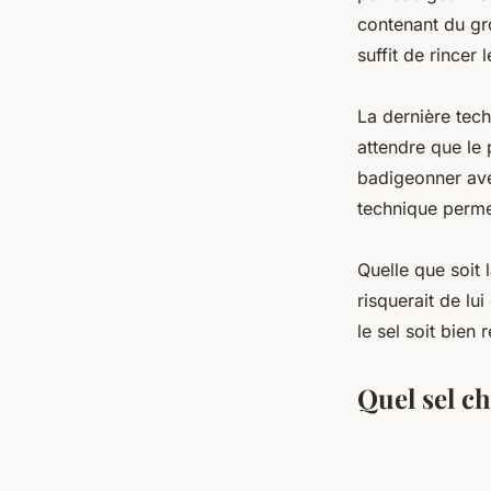
contenant du gro
suffit de rincer 
La dernière tech
attendre que le p
badigeonner avec
technique perme
Quelle que soit l
risquerait de lu
le sel soit bien
Quel sel ch