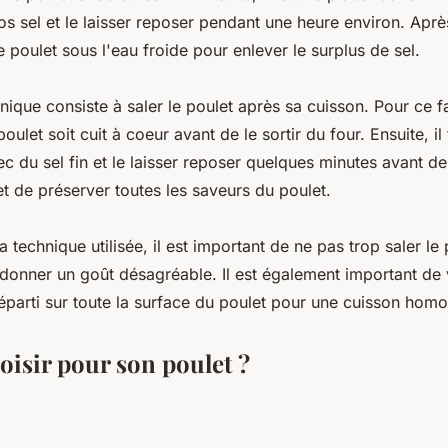
s sel et le laisser reposer pendant une heure environ. Aprè
le poulet sous l'eau froide pour enlever le surplus de sel.
nique consiste à saler le poulet après sa cuisson. Pour ce fai
oulet soit cuit à coeur avant de le sortir du four. Ensuite, il 
 du sel fin et le laisser reposer quelques minutes avant de 
t de préserver toutes les saveurs du poulet.
a technique utilisée, il est important de ne pas trop saler le 
i donner un goût désagréable. Il est également important de 
 réparti sur toute la surface du poulet pour une cuisson hom
oisir pour son poulet ?