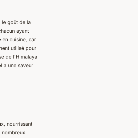
 le goût de la
 chacun ayant
 en cuisine, car
ent utilisé pour
ose de l'Himalaya
el a une saveur
ux, nourrissant
de nombreux