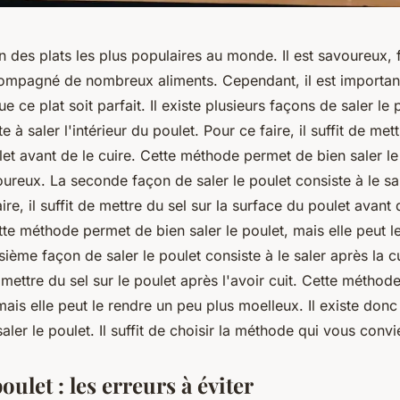
un des plats les plus populaires au monde. Il est savoureux, 
compagné de nombreux aliments. Cependant, il est important
e ce plat soit parfait. Il existe plusieurs façons de saler le 
 à saler l'intérieur du poulet. Pour ce faire, il suffit de met
let avant de le cuire. Cette méthode permet de bien saler le 
ureux. La seconde façon de saler le poulet consiste à le sa
ire, il suffit de mettre du sel sur la surface du poulet avant 
tte méthode permet de bien saler le poulet, mais elle peut l
isième façon de saler le poulet consiste à le saler après la 
 de mettre du sel sur le poulet après l'avoir cuit. Cette métho
 mais elle peut le rendre un peu plus moelleux. Il existe donc
aler le poulet. Il suffit de choisir la méthode qui vous convi
oulet : les erreurs à éviter