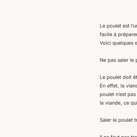
Le poulet est l
facile à prépare
Voici quelques e
Ne pas saler le 
Le poulet doit ê
En effet, la via
poulet n’est pas 
la viande, ce qu
Saler le poulet 