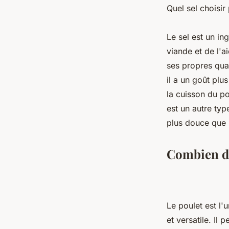
Quel sel choisir
Le sel est un in
viande et de l'a
ses propres qual
il a un goût plu
la cuisson du po
est un autre typ
plus douce que l
Combien de 
Le poulet est l'
et versatile. Il